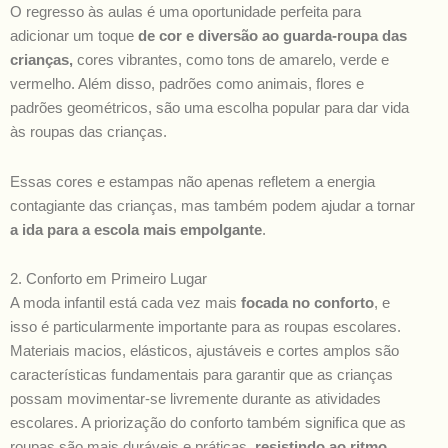
O regresso às aulas é uma oportunidade perfeita para
adicionar um toque
de cor e diversão ao guarda-roupa das
crianças,
cores vibrantes, como tons de amarelo, verde e
vermelho. Além disso, padrões como animais, flores e
padrões geométricos, são uma escolha popular para dar vida
às roupas das crianças.
Essas cores e estampas não apenas refletem a energia
contagiante das crianças, mas também podem ajudar a tornar
a ida para a escola mais empolgante
.
2. Conforto em Primeiro Lugar
A moda infantil está cada vez mais
focada no conforto
, e
isso é particularmente importante para as roupas escolares.
Materiais macios, elásticos, ajustáveis e cortes amplos são
características fundamentais para garantir que as crianças
possam movimentar-se livremente durante as atividades
escolares. A priorização do conforto também significa que as
roupas são mais duráveis e práticas,
resistindo ao ritmo