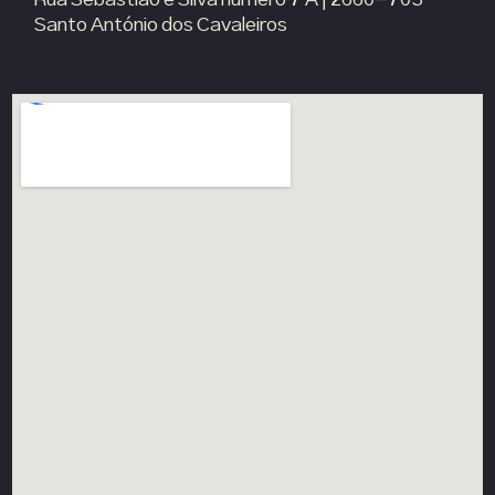
Rua Sebastião e Silva numero 7 A | 2660-703
Santo António dos Cavaleiros