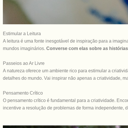
Estimular a Leitura
A leitura é uma fonte inesgotável de inspiração para a imagina
mundos imaginários.
Converse com elas sobre as história
Passeios ao Ar Livre
A natureza oferece um ambiente rico para estimular a criativi
detalhes do mundo. Vai inspirar não apenas a criatividade
Pensamento Crítico
O pensamento crítico é fundamental para a criatividade. Enco
incentive a resolução de problemas de forma independente, d