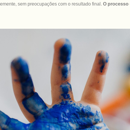
ivremente, sem preocupações com o resultado final.
O processo 