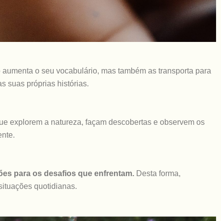
 aumenta o seu vocabulário, mas também as transporta para
 as suas próprias histórias.
que explorem a natureza, façam descobertas e observem os
nte.
es para os desafios que enfrentam.
Desta forma,
situações quotidianas.