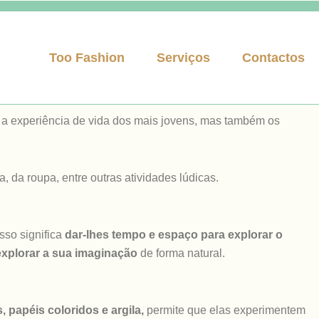
Too Fashion
Serviços
Contactos
e a experiência de vida dos mais jovens, mas também os
, da roupa, entre outras atividades lúdicas.
sso significa
dar-lhes tempo e espaço para explorar o
 explorar a sua imaginação
de forma natural.
s, papéis coloridos e argila,
permite que elas experimentem