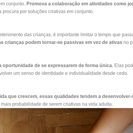
em conjunto.
Promova a colaboração em atividades como jogo
a procura por soluções criativas em conjunto.
tenimento das crianças, é importante limitar o tempo que pass
e as crianças podem tornar-se passivas em vez de ativas
no p
a oportunidade de se expressarem de forma única.
Elas pode
volver um senso de identidade e individualidade desde cedo.
da que crescem, essas qualidades tendem a desenvolver-s
o mais probabilidade de serem criativas na vida adulta.