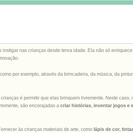
instigar nas crianças desde tenra idade. Ela não só enriquec
 inovação.
 como por exemplo, através da brincadeira, da música, da pintura
crianças é permitir que elas brinquem livremente. Neste caso, i
ivremente, são encorajadas a
criar histórias, inventar jogos e
Fornecer às crianças materiais de arte, como
lápis de cor, tinta