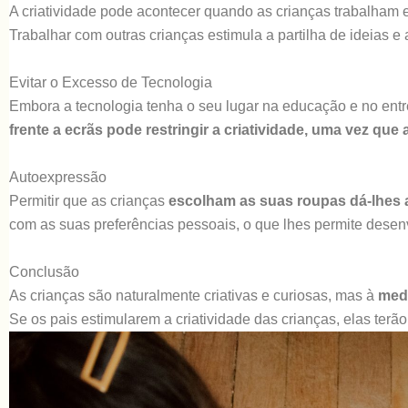
A criatividade pode acontecer quando as crianças trabalham 
Trabalhar com outras crianças estimula a partilha de ideias e 
Evitar o Excesso de Tecnologia
Embora a tecnologia tenha o seu lugar na educação e no entre
frente a ecrãs pode restringir a criatividade, uma vez qu
Autoexpressão
Permitir que as crianças
escolham as suas roupas dá-lhes 
com as suas preferências pessoais, o que lhes permite desen
Conclusão
As crianças são naturalmente criativas e curiosas, mas à
medi
Se os pais estimularem a criatividade das crianças, elas terã