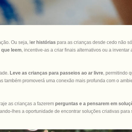
ção. Ou seja, l
er histórias
para as crianças desde cedo não só
s que leem
, incentive-as a criar finais alternativos ou a inventar
dade.
Leve as crianças para passeios ao ar livre
, permitindo 
, mas também promoverá uma conexão mais profunda com o ambie
raje as crianças a fazerem
perguntas e a pensarem em soluçõ
ando-lhes a oportunidade de encontrar soluções criativas para 