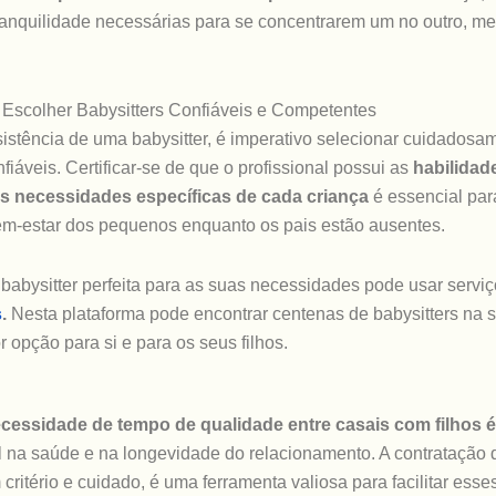
tranquilidade necessárias para se concentrarem um no outro, m
 Escolher Babysitters Confiáveis e Competentes
sistência de uma babysitter, é imperativo selecionar cuidadosa
fiáveis. Certificar-se de que o profissional possui as
habilidad
as necessidades específicas de cada criança
é essencial para
em-estar dos pequenos enquanto os pais estão ausentes.
 babysitter perfeita para as suas necessidades pode usar serviç
s
.
Nesta plataforma pode encontrar centenas de babysitters na 
 opção para si e para os seus filhos.
cessidade de tempo de qualidade entre casais com filhos é
al na saúde e na longevidade do relacionamento. A contratação d
 critério e cuidado, é uma ferramenta valiosa para facilitar es