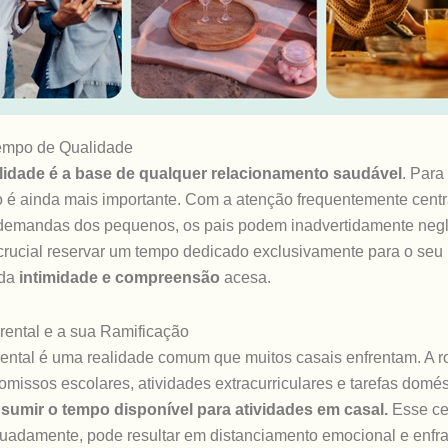
empo de Qualidade
idade é a base de qualquer relacionamento saudável
. Para
po é ainda mais importante. Com a atenção frequentemente cent
demandas dos pequenos, os pais podem inadvertidamente negl
É crucial reservar um tempo dedicado exclusivamente para o seu 
 da
intimidade e compreensão
acesa.
ental e a sua Ramificação
ental é uma realidade comum que muitos casais enfrentam. A ro
omissos escolares, atividades extracurriculares e tarefas domés
sumir o tempo disponível para atividades em casal.
Esse ce
uadamente, pode resultar em distanciamento emocional e enfr