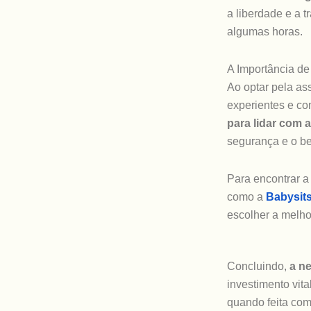
a liberdade e a 
algumas horas.
A Importância de
Ao optar pela as
experientes e con
para lidar com 
segurança e o b
Para encontrar a
como a
Babysit
escolher a melhor
Concluindo,
a ne
investimento vit
quando feita com