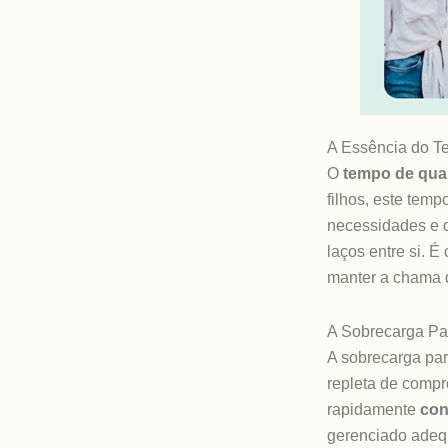
A Essência do T
O
tempo de qual
filhos, este tem
necessidades e 
laços entre si. 
manter a chama
A Sobrecarga Par
A sobrecarga par
repleta de compr
rapidamente
con
gerenciado adeq