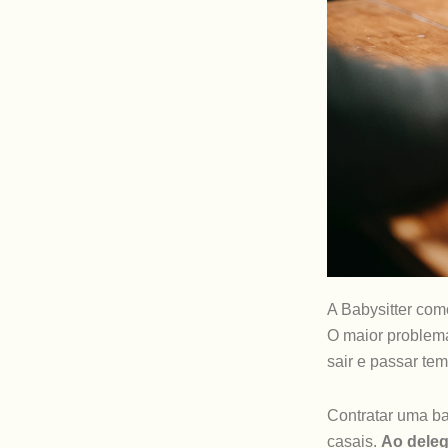
A Babysitter com
O maior problema
sair e passar tem
Contratar uma ba
casais.
Ao deleg