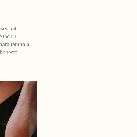
ssencial
 incluir
para tempo a
 honesta,