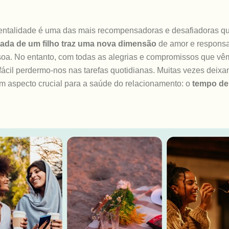
rentalidade é uma das mais recompensadoras e desafiadoras q
ada de um filho traz uma nova dimensã
o
de amor e responsa
soa. No entanto, com todas as alegrias e compromissos que vê
 fácil perdermo-nos nas tarefas quotidianas. Muitas vezes deix
 aspecto crucial para a saúde do relacionamento: o
tempo de