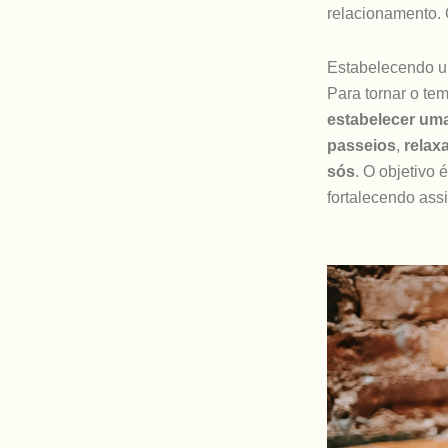
relacionamento. 
Estabelecendo u
Para tornar o te
estabelecer uma
passeios
,
relax
sós
. O objetivo
fortalecendo ass