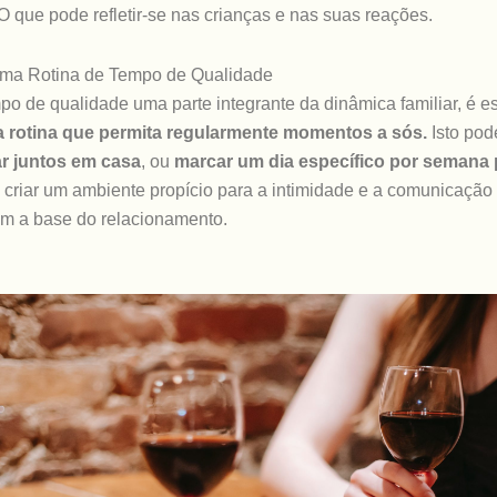
O que pode refletir-se nas crianças e nas suas reações.
ma Rotina de Tempo de Qualidade
mpo de qualidade uma parte integrante da dinâmica familiar, é e
 rotina que permita regularmente momentos a sós.
Isto pode
ar juntos em casa
, ou
marcar um dia específico por semana 
 é criar um ambiente propício para a intimidade e a comunicação
im a base do relacionamento.