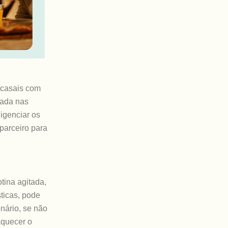
 casais com
rada nas
igenciar os
parceiro para
tina agitada,
ticas, pode
nário, se não
aquecer o