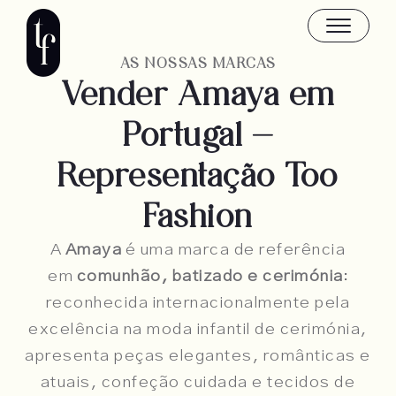
Skip
to
content
AS NOSSAS MARCAS
Vender Amaya em
Portugal —
Representação Too
Fashion
A
Amaya
é uma marca de referência
em
comunhão, batizado e cerimónia
:
reconhecida internacionalmente pela
excelência na moda infantil de cerimónia,
apresenta peças elegantes, românticas e
atuais, confeção cuidada e tecidos de