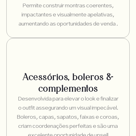
Permite construir montras coerentes,
impactantes e visualmente apelativas,
aumentando as oportunidades de venda .
Acessórios, boleros &
complementos
Desenvolvida para elevar o look e finalizar
o outfit assegurando um visual impecável.
Boleros, capas, sapatos, faixas e coroas,
criam coordenações perfeitas e são uma
excelente oportunidade de upsell