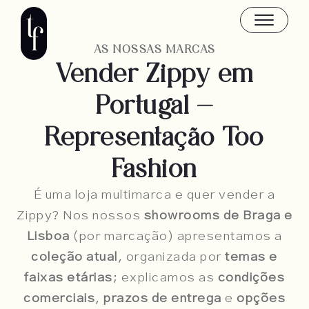
Skip
to
content
AS NOSSAS MARCAS
Vender Zippy em
Portugal —
Representação Too
Fashion
É uma loja multimarca e quer vender a
Zippy? Nos nossos
showrooms de Braga e
Lisboa
(por marcação) apresentamos a
coleção atual
, organizada por
temas e
faixas etárias
; explicamos as
condições
comerciais
,
prazos de entrega
e
opções