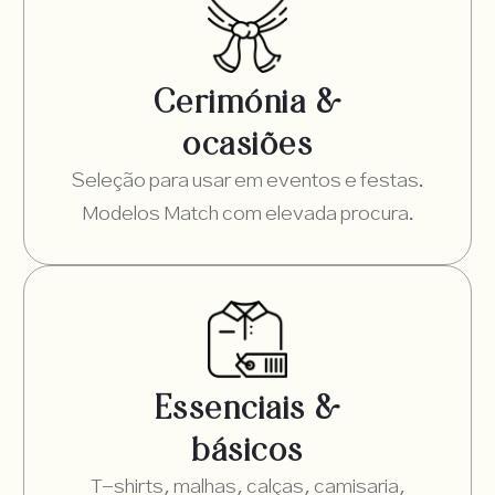
Cerimónia &
ocasiões
Seleção para usar em eventos e festas.
Modelos Match com elevada procura.
Essenciais &
básicos
T-shirts, malhas, calças, camisaria,