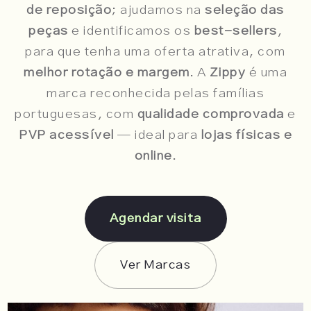
de reposição
; ajudamos na
seleção das
peças
e identificamos os
best-sellers
,
para que tenha uma oferta atrativa, com
melhor rotação e margem
. A
Zippy
é uma
marca reconhecida pelas famílias
portuguesas, com
qualidade comprovada
e
PVP acessível
— ideal para
lojas físicas e
online
.
Agendar visita
Ver Marcas